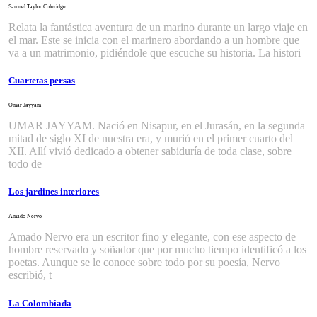
Samuel Taylor Coleridge
Relata la fantástica aventura de un marino durante un largo viaje en
el mar. Este se inicia con el marinero abordando a un hombre que
va a un matrimonio, pidiéndole que escuche su historia. La histori
Cuartetas persas
Omar Jayyam
UMAR JAYYAM. Nació en Nisapur, en el Jurasán, en la segunda
mitad de siglo XI de nuestra era, y murió en el primer cuarto del
XII. Allí vivió dedicado a obtener sabiduría de toda clase, sobre
todo de
Los jardines interiores
Amado Nervo
Amado Nervo era un escritor fino y elegante, con ese aspecto de
hombre reservado y soñador que por mucho tiempo identificó a los
poetas. Aunque se le conoce sobre todo por su poesía, Nervo
escribió, t
La Colombiada