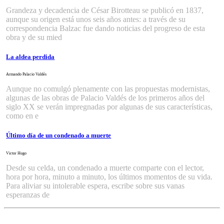
Grandeza y decadencia de César Birotteau se publicó en 1837,
aunque su origen está unos seis años antes: a través de su
correspondencia Balzac fue dando noticias del progreso de esta
obra y de su mied
La aldea perdida
Armando Palacio Valdés
Aunque no comulgó plenamente con las propuestas modernistas,
algunas de las obras de Palacio Valdés de los primeros años del
siglo XX se verán impregnadas por algunas de sus características,
como en e
Último día de un condenado a muerte
Victor Hugo
Desde su celda, un condenado a muerte comparte con el lector,
hora por hora, minuto a minuto, los últimos momentos de su vida.
Para aliviar su intolerable espera, escribe sobre sus vanas
esperanzas de