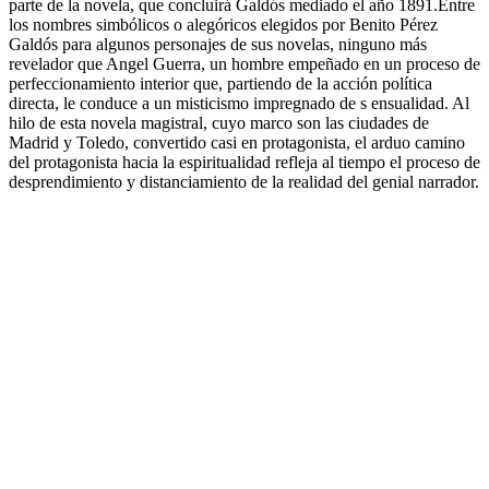
parte de la novela, que concluirá Galdós mediado el año 1891.Entre
los nombres simbólicos o alegóricos elegidos por Benito Pérez
Galdós para algunos personajes de sus novelas, ninguno más
revelador que Angel Guerra, un hombre empeñado en un proceso de
perfeccionamiento interior que, partiendo de la acción política
directa, le conduce a un misticismo impregnado de s ensualidad. Al
hilo de esta novela magistral, cuyo marco son las ciudades de
Madrid y Toledo, convertido casi en protagonista, el arduo camino
del protagonista hacia la espiritualidad refleja al tiempo el proceso de
desprendimiento y distanciamiento de la realidad del genial narrador.