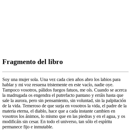
Fragmento del libro
Soy una mujer sola. Una vez cada cien años abro los labios para
hablar y mi voz resuena tristemente en este vacío, nadie oye.
Tampoco vosotros, pálidos fuegos fatuos, me oís. Cuando se acerca
la madrugada os engendra el putrefacto pantano y erráis hasta que
sale la aurora, pero sin pensamiento, sin voluntad, sin la palpitación
de la vida. Temeroso de que surja en vosotros la vida, el padre de la
materia eterna, el diablo, hace que a cada instante cambien en
vosotros los ánimos, lo mismo que en las piedras y en el agua, y os
modificáis sin cesar. En todo el universo, tan sólo el espíritu
permanece fijo e inmutable.