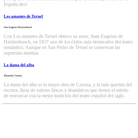
España deci
Los amantes de Teruel
Juan Eugenio Hartzenbusch
Con Los amantes de Teruel obtuvo su autor, Juan Eugenio de
Hartzenbusch, en 1837 uno de los éxitos más destacados del teatro
romántico. Aunque en San Pedro de Teruel se conservan las
supuestas momias
La dama del alba
Alejandro Casona
La dama del alba es la mejor obra de Casona, y la más querida del
escritor, llena de valores líricos y dramáticos que tienen el mérito
de entroncar con la mejor tradición del teatro español del siglo