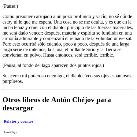
(Pausa.)
Como prisionero arrojado a un pozo profundo y vacío, no sé dónde
estoy ni lo que me espera. Una cosa no se me oculta, y es que en la
lucha tenaz y cruel con el diablo, principio de las fuerzas materiales,
me será dado vencer; después, materia y espíritu se fundirán en una
armonía admirable y comenzará el reinado de la voluntad universal.
Pero esto ocurrirá sólo cuando, poco a poco, después de una larga,
larga serie de milenios, la Luna, el brillante Sirio y la Tierra se
conviertan en polvo. Hasta entonces, será terrible, terrible.
(Pausa; al fondo del lago aparecen dos puntos rojos.)
Se acerca mi poderoso enemigo, el diablo. Veo sus ojos espantosos,
purpúreos.
Otros libros de Antón Chéjov para
descargar
Relatos y cuentos
Antón Chéjov