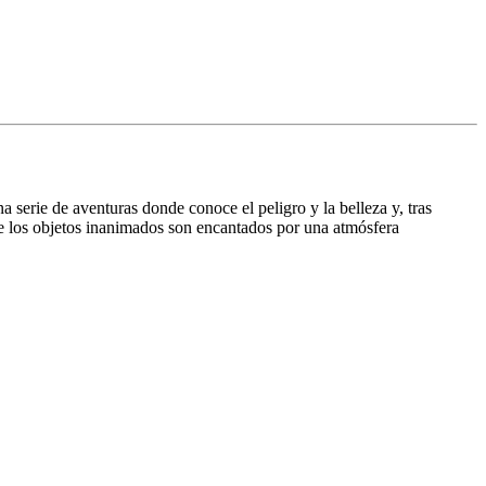
na serie de aventuras donde conoce el peligro y la belleza y, tras
e los objetos inanimados son encantados por una atmósfera