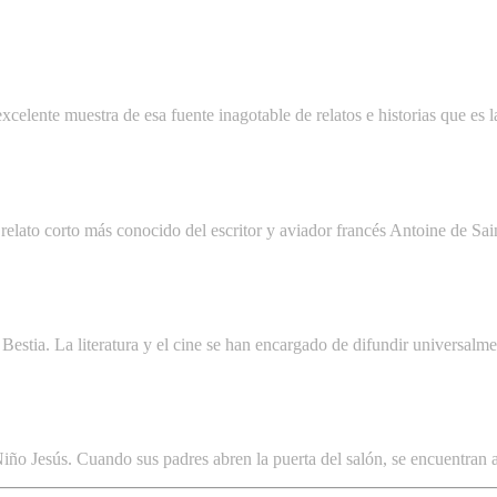
celente muestra de esa fuente inagotable de relatos e historias que es l
 el relato corto más conocido del escritor y aviador francés Antoine de S
estia. La literatura y el cine se han encargado de difundir universalmen
ño Jesús. Cuando sus padres abren la puerta del salón, se encuentran 