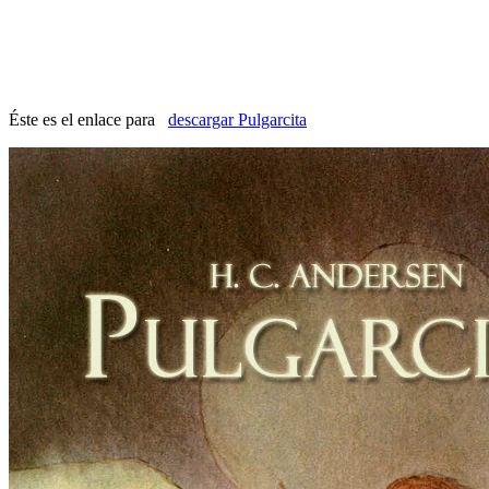
Éste es el enlace para
descargar Pulgarcita