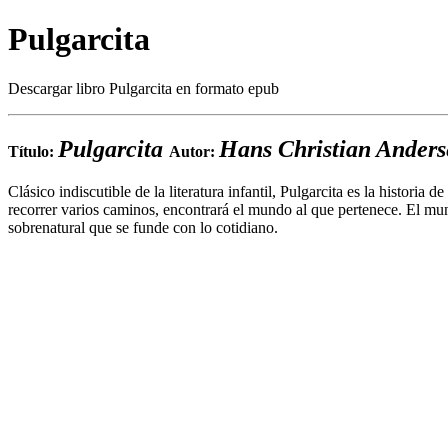
Pulgarcita
Descargar libro Pulgarcita en formato epub
Pulgarcita
Hans Christian Ander
Título:
Autor:
Clásico indiscutible de la literatura infantil, Pulgarcita es la histori
recorrer varios caminos, encontrará el mundo al que pertenece. El m
sobrenatural que se funde con lo cotidiano.