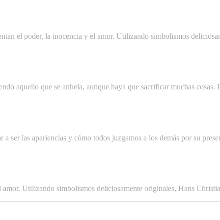
rentan el poder, la inocencia y el amor. Utilizando simbolismos delicio
guiendo aquello que se anhela, aunque haya que sacrificar muchas cosas. 
r a ser las apariencias y cómo todos juzgamos a los demás por su presen
 el amor. Utilizando simbolismos deliciosamente originales, Hans Christ