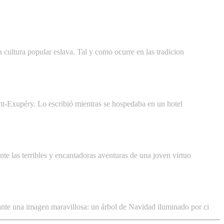
a cultura popular eslava. Tal y como ocurre en las tradicion
aint-Exupéry. Lo escribió mientras se hospedaba en un hotel
te las terribles y encantadoras aventuras de una joven virtuo
ante una imagen maravillosa: un árbol de Navidad iluminado por ci