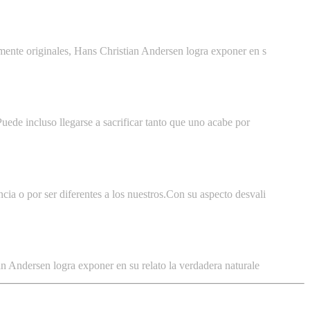
samente originales, Hans Christian Andersen logra exponer en s
Puede incluso llegarse a sacrificar tanto que uno acabe por
cia o por ser diferentes a los nuestros.Con su aspecto desvali
ian Andersen logra exponer en su relato la verdadera naturale