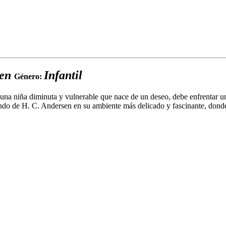
sen
Infantil
Género:
a de una niña diminuta y vulnerable que nace de un deseo, debe enfrentar u
undo de H. C. Andersen en su ambiente más delicado y fascinante, dond