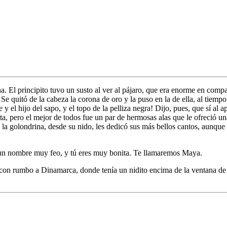
a. El principito tuvo un susto al ver al pájaro, que era enorme en compa
 quitó de la cabeza la corona de oro y la puso en la de ella, al tiempo
te y el hijo del sapo, y el topo de la pelliza negra! Dijo, pues, que sí al
ta, pero el mejor de todos fue un par de hermosas alas que le ofreció un
 la golondrina, desde su nido, les dedicó sus más bellos cantos, aunque 
 Es un nombre muy feo, y tú eres muy bonita. Te llamaremos Maya.
 con rumbo a Dinamarca, donde tenía un nidito encima de la ventana de 