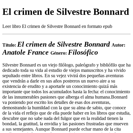
El crimen de Silvestre Bonnard
Leer libro El crimen de Silvestre Bonnard en formato epub
El crimen de Silvestre Bonnard
Título:
Autor:
Anatole France
Filosófico
Género:
Silvestre Bonnard es un viejo filólogo, paleógrafo y bibliófilo que ha
dedicado toda su vida al estudio de viejos manuscritos y ha vivido
sepultado entre libros. En su vejez vivirá dos pequeñas aventuras
que vendrán a darle en sus años postreros un nuevo aire a su
existencia de erudito y a aportarle un conocimiento quizá más
importante que todos los acumulados hasta la fecha: el conocimiento
de las innumerables pasiones que alberga el alma humana.Bonnard
va poniendo por escrito los detalles de esas dos aventuras,
demostrando la humildad con la que su alma de sabio, que conoce
de la vida el reflejo que de ella puede haber en los libros que estudia,
descubre que no sabe nada del fulgor que en la realidad tienen la
bondad, la gratitud, la envidia y las pasiones frustradas que mueven
a sus semejantes. Aunque Bonnard puede echar mano de la cita