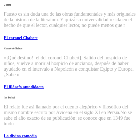
Goethe
Fausto es sin duda una de las obras fundamentales y más originales
de la historia de la literatura. Y quizá su universalidad resida en el
hecho de que el lector, cualquier lector, no puede menos que r
El coronel Chabert
Honoré de Balzac
«¡Qué destino! [el del coronel Chabert]. Salido del hospicio de
niños, vuelve a morir al hospicio de ancianos, después de haber
ayudado en el intervalo a Napoleón a conquistar Egipto y Europa.
¿Sabe u
El filósofo autodidacto
Ibn Tufayl
El relato fue así llamado por el cuento alegórico y filosófico del
mismo nombre escrito por Avicena en el siglo XI en Persia.No se
sabe el año exacto de su publicación; se conoce que en 1349 fue
tradu
La divina comedia