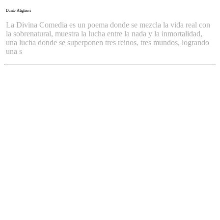
Dante Alighieri
La Divina Comedia es un poema donde se mezcla la vida real con
la sobrenatural, muestra la lucha entre la nada y la inmortalidad,
una lucha donde se superponen tres reinos, tres mundos, logrando
una s