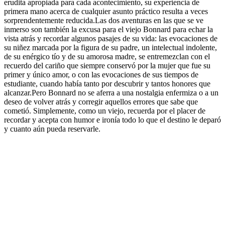
erudita apropiada para cada acontecimiento, su experiencia de
primera mano acerca de cualquier asunto práctico resulta a veces
sorprendentemente reducida.Las dos aventuras en las que se ve
inmerso son también la excusa para el viejo Bonnard para echar la
vista atrás y recordar algunos pasajes de su vida: las evocaciones de
su niñez marcada por la figura de su padre, un intelectual indolente,
de su enérgico tío y de su amorosa madre, se entremezclan con el
recuerdo del cariño que siempre conservó por la mujer que fue su
primer y único amor, o con las evocaciones de sus tiempos de
estudiante, cuando había tanto por descubrir y tantos honores que
alcanzar.Pero Bonnard no se aferra a una nostalgia enfermiza o a un
deseo de volver atrás y corregir aquellos errores que sabe que
cometió. Simplemente, como un viejo, recuerda por el placer de
recordar y acepta con humor e ironía todo lo que el destino le deparó
y cuanto aún pueda reservarle.