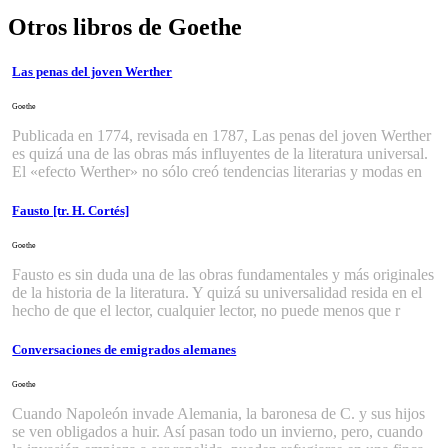
Otros libros de Goethe
Las penas del joven Werther
Goethe
Publicada en 1774, revisada en 1787, Las penas del joven Werther
es quizá una de las obras más influyentes de la literatura universal.
El «efecto Werther» no sólo creó tendencias literarias y modas en
Fausto [tr. H. Cortés]
Goethe
Fausto es sin duda una de las obras fundamentales y más originales
de la historia de la literatura. Y quizá su universalidad resida en el
hecho de que el lector, cualquier lector, no puede menos que r
Conversaciones de emigrados alemanes
Goethe
Cuando Napoleón invade Alemania, la baronesa de C. y sus hijos
se ven obligados a huir. Así pasan todo un invierno, pero, cuando