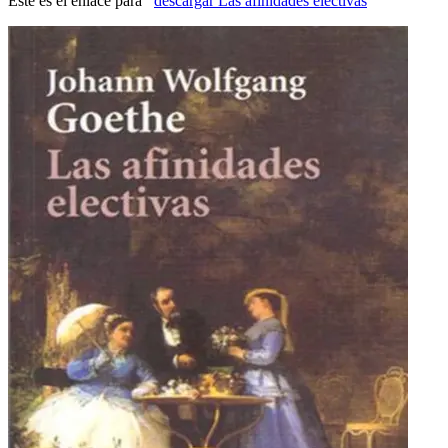
Éste es el enlace para
descargar Las afinidades electivas