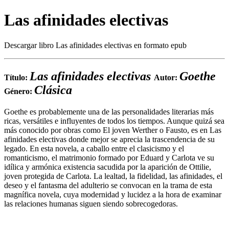
Las afinidades electivas
Descargar libro Las afinidades electivas en formato epub
Las afinidades electivas
Goethe
Título:
Autor:
Clásica
Género:
Goethe es probablemente una de las personalidades literarias más
ricas, versátiles e influyentes de todos los tiempos. Aunque quizá sea
más conocido por obras como El joven Werther o Fausto, es en Las
afinidades electivas donde mejor se aprecia la trascendencia de su
legado. En esta novela, a caballo entre el clasicismo y el
romanticismo, el matrimonio formado por Eduard y Carlota ve su
idílica y armónica existencia sacudida por la aparición de Ottilie,
joven protegida de Carlota. La lealtad, la fidelidad, las afinidades, el
deseo y el fantasma del adulterio se convocan en la trama de esta
magnífica novela, cuya modernidad y lucidez a la hora de examinar
las relaciones humanas siguen siendo sobrecogedoras.