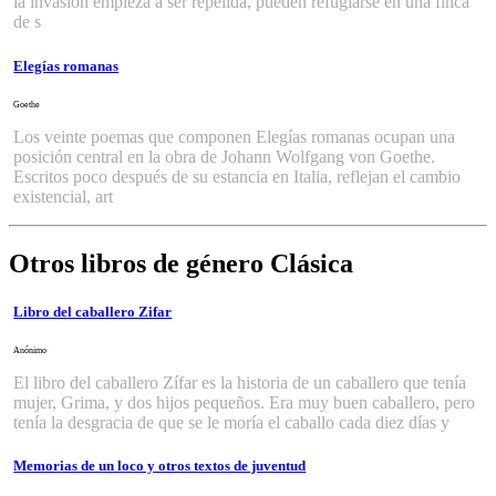
la invasión empieza a ser repelida, pueden refugiarse en una finca
de s
Elegías romanas
Goethe
Los veinte poemas que componen Elegías romanas ocupan una
posición central en la obra de Johann Wolfgang von Goethe.
Escritos poco después de su estancia en Italia, reflejan el cambio
existencial, art
Otros libros de género Clásica
Libro del caballero Zifar
Anónimo
El libro del caballero Zífar es la historia de un caballero que tenía
mujer, Grima, y dos hijos pequeños. Era muy buen caballero, pero
tenía la desgracia de que se le moría el caballo cada diez días y
Memorias de un loco y otros textos de juventud