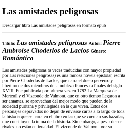
Las amistades peligrosas
Descargar libro Las amistades peligrosas en formato epub
Las amistades peligrosas
Pierre
Título:
Autor:
Ambroise Choderlos de Laclos
Género:
Romántico
Las amistades peligrosas (a veces traducidas con mayor propiedad
por Las relaciones peligrosas) es una famosa novela epistolar, escrita
por Pierre Choderlos de Laclos, que narra el duelo perverso y
libertino de dos miembros de la nobleza francesa a finales del siglo
XVIII. Fue publicada por primera vez en 1782.La Marquesa de
Merteuil y el Vizconde de Valmont, que en otro tiempo llegaron a
ser amantes, se aprovechan del mejor modo que pueden de la
sociedad puritana y privilegiada en la que viven. Estos dos
personajes depravados no dejan de enviarse cartas a lo largo de toda
la historia que se narra en el libro en las que se cuentan sus hazañas,
que constituyen la trama de la historia. Sin embargo, a pesar de ser
rivales, no están en igualdad. El vizconde de Valmont, por su