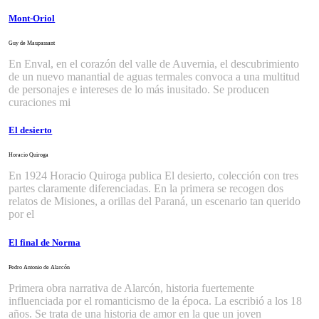
Mont-Oriol
Guy de Maupassant
En Enval, en el corazón del valle de Auvernia, el descubrimiento
de un nuevo manantial de aguas termales convoca a una multitud
de personajes e intereses de lo más inusitado. Se producen
curaciones mi
El desierto
Horacio Quiroga
En 1924 Horacio Quiroga publica El desierto, colección con tres
partes claramente diferenciadas. En la primera se recogen dos
relatos de Misiones, a orillas del Paraná, un escenario tan querido
por el
El final de Norma
Pedro Antonio de Alarcón
Primera obra narrativa de Alarcón, historia fuertemente
influenciada por el romanticismo de la época. La escribió a los 18
años. Se trata de una historia de amor en la que un joven