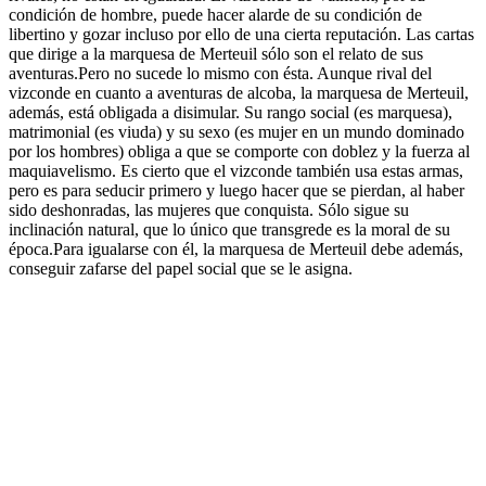
condición de hombre, puede hacer alarde de su condición de
libertino y gozar incluso por ello de una cierta reputación. Las cartas
que dirige a la marquesa de Merteuil sólo son el relato de sus
aventuras.Pero no sucede lo mismo con ésta. Aunque rival del
vizconde en cuanto a aventuras de alcoba, la marquesa de Merteuil,
además, está obligada a disimular. Su rango social (es marquesa),
matrimonial (es viuda) y su sexo (es mujer en un mundo dominado
por los hombres) obliga a que se comporte con doblez y la fuerza al
maquiavelismo. Es cierto que el vizconde también usa estas armas,
pero es para seducir primero y luego hacer que se pierdan, al haber
sido deshonradas, las mujeres que conquista. Sólo sigue su
inclinación natural, que lo único que transgrede es la moral de su
época.Para igualarse con él, la marquesa de Merteuil debe además,
conseguir zafarse del papel social que se le asigna.