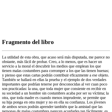
Fragmento del libro
La utilidad de esta obra, que acaso será más disputada, me parece no
obstante, más fácil de probar. Creo, a lo menos, que es hacer un
servicio a la moral el descubrir los medios que emplean los que
tienen malas costumbres para corromper a los que las tienen buenas;
y pienso que estas cartas podrán contribuir eficazmente a ese objeto.
También se hallará en ellas la prueba y el ejemplo de dos verdades
importantes que podrían tenerse por desconocidas al ver cuan poco
son practicadas: la una, que toda mujer que consiente en recibir en
su sociedad a un hombre sin costumbres acaba por ser su víctima; la
otra, que toda madre es cuando menos imprudente, se permite que
su hija ponga en otra mujer y no en ella su confianza. Los jóvenes
de ambos sexos podrán aprender también que la amistad que las
personas de malas costumbres parecen acordarles tan fácilmente, es