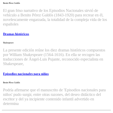
Benito Pérez Galdós
El gran friso narrativo de los Episodios Nacionales sirvió de
vehículo a Benito Pérez Galdós (1843-1920) para recrear en él,
novelescamente engarzada, la totalidad de la compleja vida de los
españoles
Dramas históricos
Shakespeare
La presente edición reúne los diez dramas históricos compuestos
por William Shakespeare (1564-1616). En ella se recogen las
traducciones de Ángel-Luis Pujante, reconocido especialista en
Shakespeare,
Episodios nacionales para niños
Benito Pérez Galdós
Podría afirmarse que el manuscrito de 'Episodios nacionales para
niños' pudo surgir, entre otras razones, del deseo didáctico del
escritor y del ya incipiente contenido infantil advertido en
determina