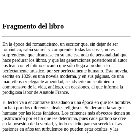
Fragmento del libro
En la época del romanticismo, un escritor que, sin dejar de ser
romántico, sabía sonreír y comprender todas las cosas, no es
sorprendente que alcanzase en su arte esa nota de personalidad que
hace perdurar los libros, y que las generaciones posteriores al autor
los lean con el íntimo encanto que sólo llega a producir lo
perfectamente artístico, por ser perfectamente humano. Esta novela,
escrita en 1829, es una novela moderna, y en sus páginas, de una
maravillosa y elegante amenidad, se advierte un sentimiento
comprensivo de la vida, análogo, en ocasiones, al que informa la
prodigiosa labor de Anatole France.
El lector va a encontrarse trasladado a una época en que los hombres
luchan por dos diferentes ideales religiosos. Se derrama la sangre
humana por las ideas fanáticas. Los crímenes más abyectos tienen su
justificación por el fin que les determina, pues cada partido se cree
en la posesión de la verdad, y todo es lícito para su servicio. Las
pasiones en años tan turbulentos no pueden estar ocultas, y las