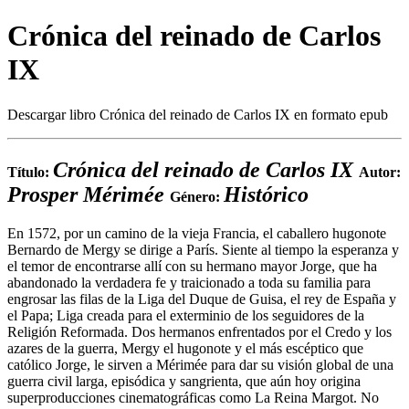
Crónica del reinado de Carlos
IX
Descargar libro Crónica del reinado de Carlos IX en formato epub
Crónica del reinado de Carlos IX
Título:
Autor:
Prosper Mérimée
Histórico
Género:
En 1572, por un camino de la vieja Francia, el caballero hugonote
Bernardo de Mergy se dirige a París. Siente al tiempo la esperanza y
el temor de encontrarse allí con su hermano mayor Jorge, que ha
abandonado la verdadera fe y traicionado a toda su familia para
engrosar las filas de la Liga del Duque de Guisa, el rey de España y
el Papa; Liga creada para el exterminio de los seguidores de la
Religión Reformada. Dos hermanos enfrentados por el Credo y los
azares de la guerra, Mergy el hugonote y el más escéptico que
católico Jorge, le sirven a Mérimée para dar su visión global de una
guerra civil larga, episódica y sangrienta, que aún hoy origina
superproducciones cinematográficas como La Reina Margot. No