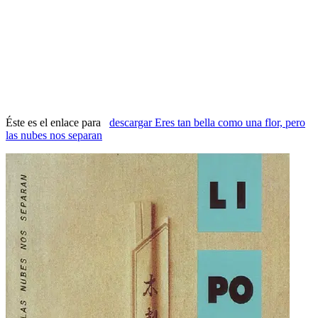
Éste es el enlace para
descargar Eres tan bella como una flor, pero
las nubes nos separan