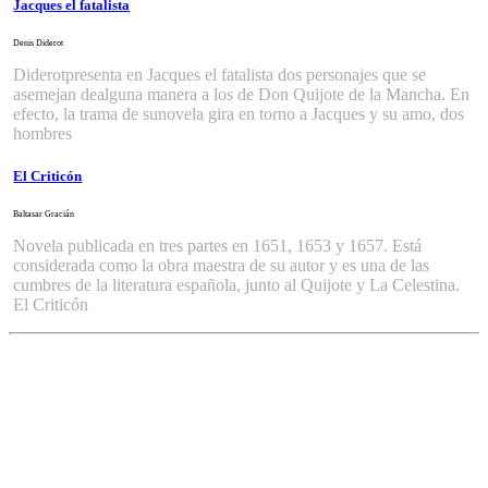
Jacques el fatalista
Denis Diderot
Diderotpresenta en Jacques el fatalista dos personajes que se
asemejan dealguna manera a los de Don Quijote de la Mancha. En
efecto, la trama de sunovela gira en torno a Jacques y su amo, dos
hombres
El Criticón
Baltasar Gracián
Novela publicada en tres partes en 1651, 1653 y 1657. Está
considerada como la obra maestra de su autor y es una de las
cumbres de la literatura española, junto al Quijote y La Celestina.
El Criticón