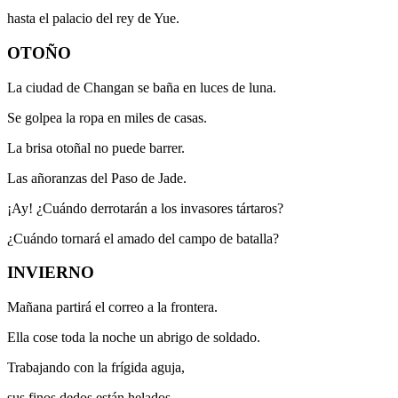
hasta el palacio del rey de Yue.
OTOÑO
La ciudad de Changan se baña en luces de luna.
Se golpea la ropa en miles de casas.
La brisa otoñal no puede barrer.
Las añoranzas del Paso de Jade.
¡Ay! ¿Cuándo derrotarán a los invasores tártaros?
¿Cuándo tornará el amado del campo de batalla?
INVIERNO
Mañana partirá el correo a la frontera.
Ella cose toda la noche un abrigo de soldado.
Trabajando con la frígida aguja,
sus finos dedos están helados,