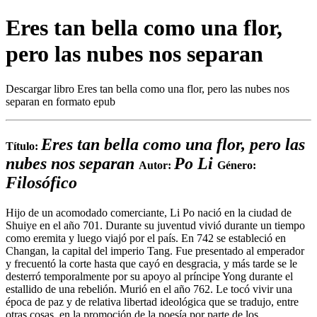
Eres tan bella como una flor,
pero las nubes nos separan
Descargar libro Eres tan bella como una flor, pero las nubes nos
separan en formato epub
Eres tan bella como una flor, pero las
Título:
nubes nos separan
Po Li
Autor:
Género:
Filosófico
Hijo de un acomodado comerciante, Li Po nació en la ciudad de
Shuiye en el año 701. Durante su juventud vivió durante un tiempo
como eremita y luego viajó por el país. En 742 se estableció en
Changan, la capital del imperio Tang. Fue presentado al emperador
y frecuentó la corte hasta que cayó en desgracia, y más tarde se le
desterró temporalmente por su apoyo al príncipe Yong durante el
estallido de una rebelión. Murió en el año 762. Le tocó vivir una
época de paz y de relativa libertad ideológica que se tradujo, entre
otras cosas, en la promoción de la poesía por parte de los