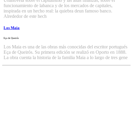
Unanovela sobre el capitalismo y las altas finanzas, sobre el
funcionamiento de labanca y de los mercados de capitales,
inspirada en un hecho real: la quiebra deun famoso banco.
Alrededor de este hech
Los Maia
Eça de Queirós
Los Maia es una de las obras más conocidas del escritor portugués
Eça de Queirós. Su primera edición se realizó en Oporto en 1888.
La obra cuenta la historia de la familia Maia a lo largo de tres gene