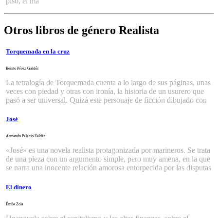
piso, el má
Otros libros de género Realista
Torquemada en la cruz
Benito Pérez Galdós
La tetralogía de Torquemada cuenta a lo largo de sus páginas, unas
veces con piedad y otras con ironía, la historia de un usurero que
pasó a ser universal. Quizá este personaje de ficción dibujado con
José
Armando Palacio Valdés
«José» es una novela realista protagonizada por marineros. Se trata
de una pieza con un argumento simple, pero muy amena, en la que
se narra una inocente relación amorosa entorpecida por las disputas
El dinero
Émile Zola