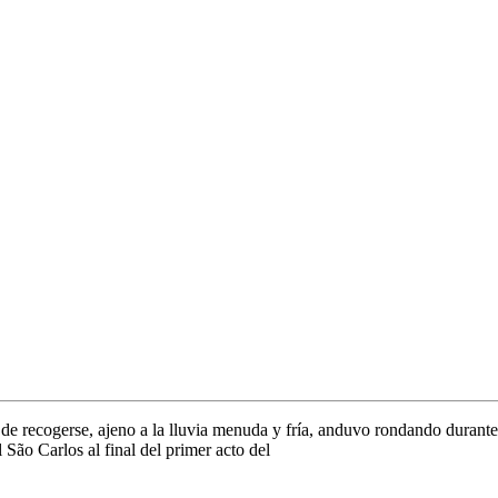
e recogerse, ajeno a la lluvia menuda y fría, anduvo rondando durante 
São Carlos al final del primer acto del