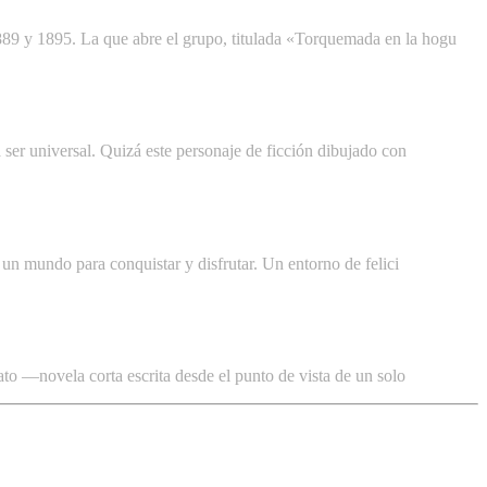
889 y 1895. La que abre el grupo, titulada «Torquemada en la hogu
 ser universal. Quizá este personaje de ficción dibujado con
, un mundo para conquistar y disfrutar. Un entorno de felici
ato —novela corta escrita desde el punto de vista de un solo