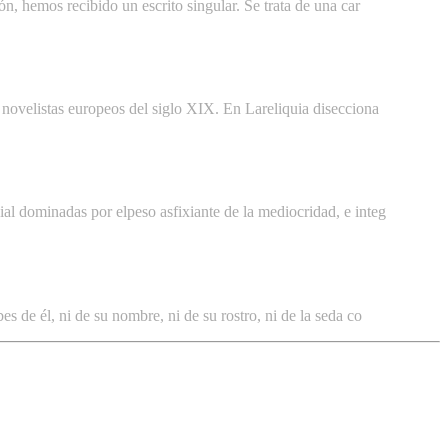
ón, hemos recibido un escrito singular. Se trata de una car
s novelistas europeos del siglo XIX. En Lareliquia disecciona
ial dominadas por elpeso asfixiante de la mediocridad, e integ
s de él, ni de su nombre, ni de su rostro, ni de la seda co