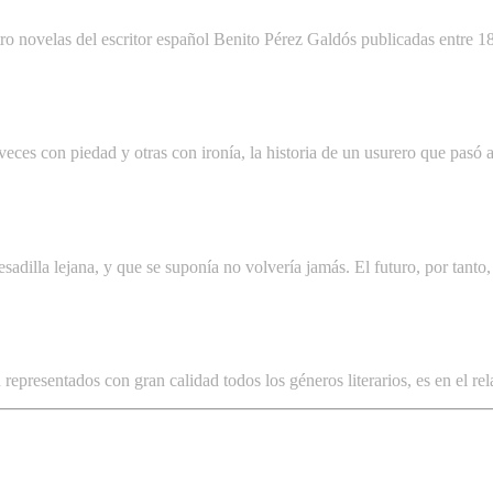
ro novelas del escritor español Benito Pérez Galdós publicadas entre 1
eces con piedad y otras con ironía, la historia de un usurero que pasó a
sadilla lejana, y que se suponía no volvería jamás. El futuro, por tanto
epresentados con gran calidad todos los géneros literarios, es en el rel