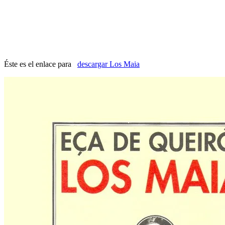
Éste es el enlace para
descargar Los Maia