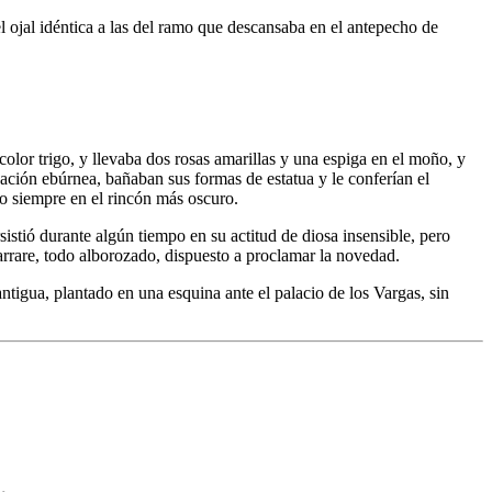
el ojal idéntica a las del ramo que descansaba en el antepecho de
color trigo, y llevaba dos rosas amarillas y una espiga en el moño, y
nación ebúrnea, bañaban sus formas de estatua y le conferían el
o siempre en el rincón más oscuro.
istió durante algún tiempo en su actitud de diosa insensible, pero
Marrare, todo alborozado, dispuesto a proclamar la novedad.
antigua, plantado en una esquina ante el palacio de los Vargas, sin