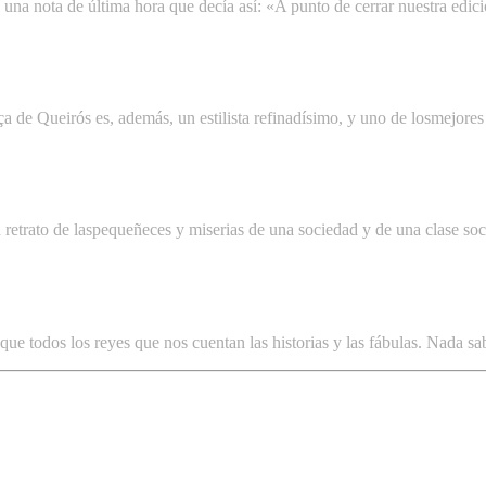
 una nota de última hora que decía así: «A punto de cerrar nuestra edici
ça de Queirós es, además, un estilista refinadísimo, y uno de losmejore
 retrato de laspequeñeces y miserias de una sociedad y de una clase soc
ue todos los reyes que nos cuentan las historias y las fábulas. Nada sabe