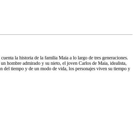
enta la historia de la familia Maia a lo largo de tres generaciones.
y un hombre admirado y su nieto, el joven Carlos de Maia, idealista,
sión del tiempo y de un modo de vida, los personajes viven su tiempo y