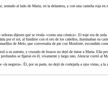
e, sentado al lado de Maria, en la delantera, y con una camelia roja en 
s señoras dijesen que se vestía «como una cómica». El traje era de seda 
ida por el sol, al fundirse con el oro de los cabellos, iluminaban su car
 amarillos de Melo, que conversaba de pie con Monforte, escondido com
só a su asiento, y cruzado de brazos no dejó de mirar a Maria. Ella pers
 profundos se fijaron en él, vivamente y largo rato. Alencar corrió al 
la negrera». Él, por su parte, no dejó de cortejarla a ojos vistas, a la 