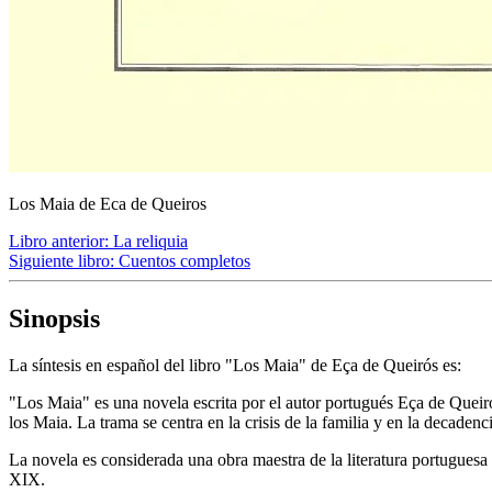
Los Maia de Eca de Queiros
Libro anterior:
La reliquia
Siguiente libro:
Cuentos completos
Sinopsis
La síntesis en español del libro "Los Maia" de Eça de Queirós es:
"Los Maia" es una novela escrita por el autor portugués Eça de Queiró
los Maia. La trama se centra en la crisis de la familia y en la decaden
La novela es considerada una obra maestra de la literatura portuguesa y
XIX.