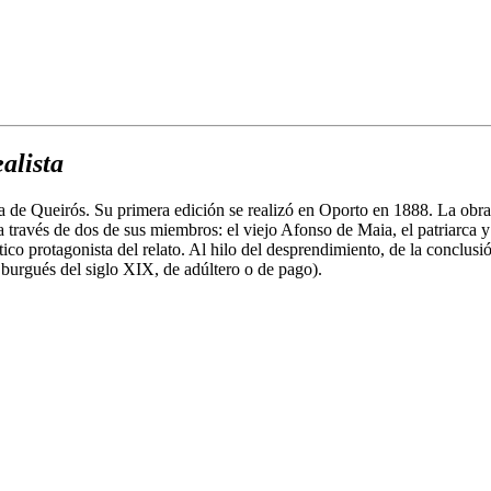
alista
de Queirós. Su primera edición se realizó en Oporto en 1888. La obra cu
sa través de dos de sus miembros: el viejo Afonso de Maia, el patriarca 
ntico protagonista del relato. Al hilo del desprendimiento, de la conclu
o burgués del siglo XIX, de adúltero o de pago).