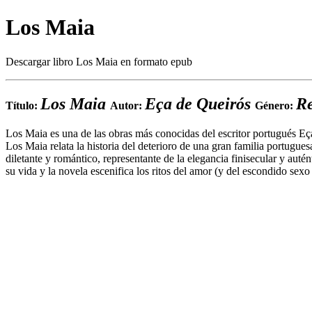
Los Maia
Descargar libro Los Maia en formato epub
Los Maia
Eça de Queirós
Re
Título:
Autor:
Género:
Los Maia es una de las obras más conocidas del escritor portugués Eça 
Los Maia relata la historia del deterioro de una gran familia portugue
diletante y romántico, representante de la elegancia finisecular y auté
su vida y la novela escenifica los ritos del amor (y del escondido sex