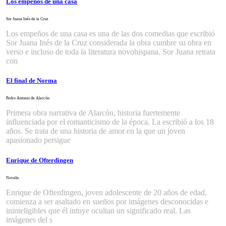
Los empeños de una casa
Sor Juana Inés de la Cruz
Los empeños de una casa es una de las dos comedias que escribió
Sor Juana Inés de la Cruz considerada la obra cumbre su obra en
verso e incluso de toda la literatura novohispana. Sor Juana retrata
con
El final de Norma
Pedro Antonio de Alarcón
Primera obra narrativa de Alarcón, historia fuertemente
influenciada por el romanticismo de la época. La escribió a los 18
años. Se trata de una historia de amor en la que un joven
apasionado persigue
Enrique de Ofterdingen
Novalis
Enrique de Ofterdingen, joven adolescente de 20 años de edad,
comienza a ser asaltado en sueños por imágenes desconocidas e
ininteligibles que él intuye ocultan un significado real. Las
imágenes del s