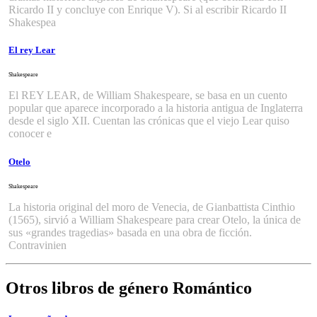
Ricardo II y concluye con Enrique V). Si al escribir Ricardo II
Shakespea
El rey Lear
Shakespeare
El REY LEAR, de William Shakespeare, se basa en un cuento
popular que aparece incorporado a la historia antigua de Inglaterra
desde el siglo XII. Cuentan las crónicas que el viejo Lear quiso
conocer e
Otelo
Shakespeare
La historia original del moro de Venecia, de Gianbattista Cinthio
(1565), sirvió a William Shakespeare para crear Otelo, la única de
sus «grandes tragedias» basada en una obra de ficción.
Contravinien
Otros libros de género Romántico