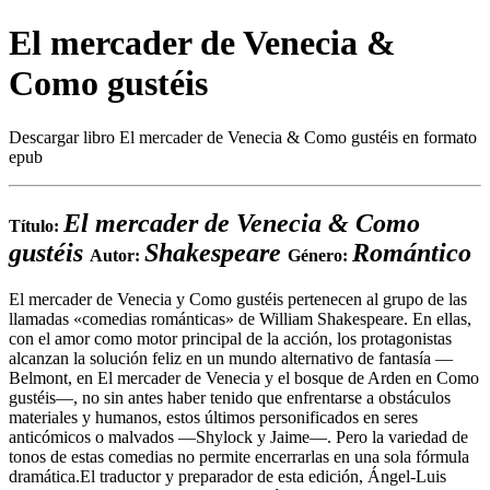
El mercader de Venecia &
Como gustéis
Descargar libro El mercader de Venecia & Como gustéis en formato
epub
El mercader de Venecia & Como
Título:
gustéis
Shakespeare
Romántico
Autor:
Género:
El mercader de Venecia y Como gustéis pertenecen al grupo de las
llamadas «comedias románticas» de William Shakespeare. En ellas,
con el amor como motor principal de la acción, los protagonistas
alcanzan la solución feliz en un mundo alternativo de fantasía —
Belmont, en El mercader de Venecia y el bosque de Arden en Como
gustéis—, no sin antes haber tenido que enfrentarse a obstáculos
materiales y humanos, estos últimos personificados en seres
anticómicos o malvados —Shylock y Jaime—. Pero la variedad de
tonos de estas comedias no permite encerrarlas en una sola fórmula
dramática.El traductor y preparador de esta edición, Ángel-Luis