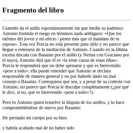
Fragmento del libro
Gianetto da el anillo espontáneamente sin que medie su padrino).
Antonio formula el ruego en términos nada ambiguos: «Que los
méritos del joven y mi afecto / pesen más que el mandato de tu
esposa». Esta vez Porcia no está presente para oírlo y no parece que
llegue a enterarse de la mediación de Antonio. Cuando en la última
escena discuta con Basanio por el anillo (y Nerisa con Graciano por
el suyo), Antonio dirá que él es «la triste causa de estas riñas».
Porcia le responderá que no debe apenarse y que es bienvenido
«pese a todo»: ella puede entender que Antonio se declara
responsable de manera general y no por haberle dado un mal
consejo a Basanio. Comoquiera que sea, y a pesar de su cortesía con
Antonio, no parece que Porcia le disculpe completamente (¿por qué
le dice, si no, que es bienvenido «pese a todo»?).
Pero es Antonio quien resuelve la disputa de los anillos, y lo hace
comprometiéndose de nuevo por Basanio:
He prestado mi cuerpo por su bien
y habría acabado mal de no haber sido