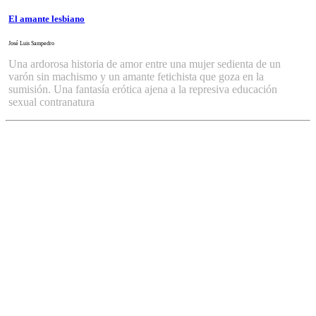
El amante lesbiano
José Luis Sampedro
Una ardorosa historia de amor entre una mujer sedienta de un
varón sin machismo y un amante fetichista que goza en la
sumisión. Una fantasía erótica ajena a la represiva educación
sexual contranatura