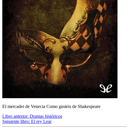
El mercader de Venecia Como gusteis de Shakespeare
Libro anterior:
Dramas históricos
Siguiente libro:
El rey Lear