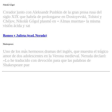
Nikolái Gógol
Creador junto con Aleksandr Pushkin de la gran prosa rusa del
siglo XIX que habría de prolongarse en Dostoyevski, Tolstoi y
Chéjov, Nikolái Gógol plasmó en « Almas muertas» la misma
visión ácida y sat
Romeo y Julieta (trad. Neruda)
Shakespeare
Uno de los más hermosos dramas del inglés, que muestra el trágico
amor de dos adolescentes en la Verona medieval. Neruda declaró:
«Lo he traducido con devoción para que las palabras de
Shakespeare pue