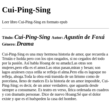
Cui-Ping-Sing
Leer libro Cui-Ping-Sing en formato epub
Cui-Ping-Sing
Agustín de Foxá
Título:
Autor:
Drama
Género:
Cui-Ping-Sing es una muy hermosa historia de amor, que recuerda a
Tristán e Isolda pero con los ojos rasgados, si no cegados del todo
por la pasión. Así habla Hoang de su amada:Las otras son
mujeres,pero ella es el amor.Las otras pasan,miran y besan; son
lagos azulesen cuya orilla se refleja el alma.Pero ella es lagoque no
refleja, ahoga.Toda la obra está transida de un lirismo como de
porcelana, lleno de matices Es la historia de un amor imposible, Cui-
Ping-Sing; es decir, de un amor verdadero, que aguarda desde
siempre a consumarse. Es teatro en verso, lírica ordenada en cuadros
y con dramatis personae. Dice de nuevo Hoang:Sé que el dolor
existe y que es el huéspeden la casa del hombre.