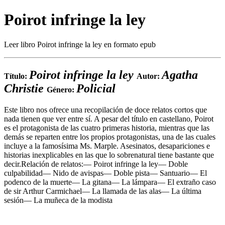
Poirot infringe la ley
Leer libro Poirot infringe la ley en formato epub
Poirot infringe la ley
Agatha
Título:
Autor:
Christie
Policial
Género:
Este libro nos ofrece una recopilación de doce relatos cortos que
nada tienen que ver entre sí. A pesar del título en castellano, Poirot
es el protagonista de las cuatro primeras historia, mientras que las
demás se reparten entre los propios protagonistas, una de las cuales
incluye a la famosísima Ms. Marple. Asesinatos, desapariciones e
historias inexplicables en las que lo sobrenatural tiene bastante que
decir.Relación de relatos:— Poirot infringe la ley— Doble
culpabilidad— Nido de avispas— Doble pista— Santuario— El
podenco de la muerte— La gitana— La lámpara— El extraño caso
de sir Arthur Carmichael— La llamada de las alas— La última
sesión— La muñeca de la modista