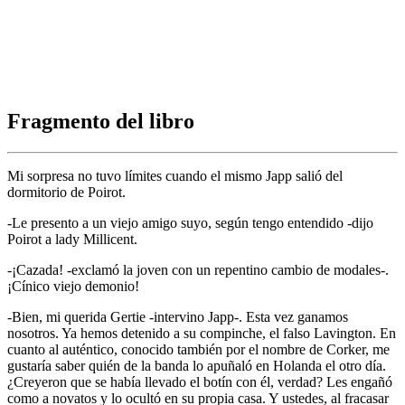
Fragmento del libro
Mi sorpresa no tuvo límites cuando el mismo Japp salió del
dormitorio de Poirot.
-Le presento a un viejo amigo suyo, según tengo entendido -dijo
Poirot a lady Millicent.
-¡Cazada! -exclamó la joven con un repentino cambio de modales-.
¡Cínico viejo demonio!
-Bien, mi querida Gertie -intervino Japp-. Esta vez ganamos
nosotros. Ya hemos detenido a su compinche, el falso Lavington. En
cuanto al auténtico, conocido también por el nombre de Corker, me
gustaría saber quién de la banda lo apuñaló en Holanda el otro día.
¿Creyeron que se había llevado el botín con él, verdad? Les engañó
como a novatos y lo ocultó en su propia casa. Y ustedes, al fracasar