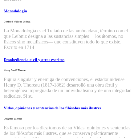
Monadología
Gottfried Wilhelm Leibniz
La Monadología es el Tratado de las «mónadas», término con el
que Leibniz designa a las sustancias simples —los átomos, no
físicos sino metafísicos— que constituyen todo lo que existe.
Escrito en 1714
Desobediencia civil y otros escritos
Henry David Thoreau
Figura singular y enemiga de convenciones, el estadounidense
Henry D. Thoreau (1817-1862) desarrolló una obra fértil y
heterogénea impregnada de un individualismo y de una integridad
radicales. Si su
Vidas, opiniones y sentencias de los filósofos más ilustres
Diógenes Laercio
Es famoso por los diez tomos de su Vidas, opiniones y sentencias
de los filósofos más ilustres, que se conserva prácticamente