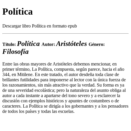
Política
Descargar libro Política en formato epub
Política
Aristóteles
Título:
Autor:
Género:
Filosofía
Entre las obras mayores de Aristóteles debemos mencionar, en
primer término, La Política, compuesta, según parece, hacia el año
344, en Mitilene. En este tratado, el autor desdeña toda clase de
brillantes futilidades para imponerse al lector con la única fuerza de
los razonamientos, sin más atractivo que la verdad. Su forma es ya
de una severidad escolástica; pero la naturaleza del asunto obliga al
autor a cada instante a apartarse del tono severo y a esclarecer la
discusión con ejemplos históricos y apuntes de costumbres o de
caracteres. La Política se dirigía a los gobernantes y a los pensadores
de todos los países y todas las escuelas.