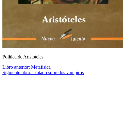
Politica de Aristoteles
Libro anterior:
Metafísica
Siguiente libro:
Tratado sobre los vampiros