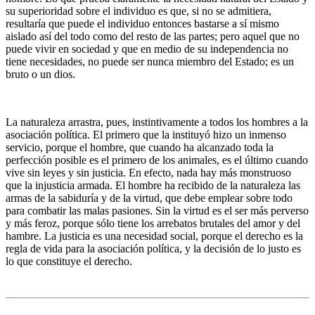
su superioridad sobre el individuo es que, si no se admitiera,
resultaría que puede el individuo entonces bastarse a sí mismo
aislado así del todo como del resto de las partes; pero aquel que no
puede vivir en sociedad y que en medio de su independencia no
tiene necesidades, no puede ser nunca miembro del Estado; es un
bruto o un dios.
La naturaleza arrastra, pues, instintivamente a todos los hombres a la
asociación política. El primero que la instituyó hizo un inmenso
servicio, porque el hombre, que cuando ha alcanzado toda la
perfección posible es el primero de los animales, es el último cuando
vive sin leyes y sin justicia. En efecto, nada hay más monstruoso
que la injusticia armada. El hombre ha recibido de la naturaleza las
armas de la sabiduría y de la virtud, que debe emplear sobre todo
para combatir las malas pasiones. Sin la virtud es el ser más perverso
y más feroz, porque sólo tiene los arrebatos brutales del amor y del
hambre. La justicia es una necesidad social, porque el derecho es la
regla de vida para la asociación política, y la decisión de lo justo es
lo que constituye el derecho.